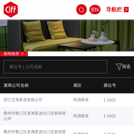
EN
导航栏
展商推荐
筛选
展商公司名称
展区
展位号
浙江艾美家居有限公司
民用家具
1.1A01
衢州市衢江区美洲星进出口贸易有限
民用家具
1.1A01
公司
衢州市衢江区美洲星进出口贸易有限