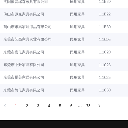
沈阳依普瑞森家具有限公司
民用家具
1.1B20
佛山市佩克家具有限公司
民用家具
1.1B22
鹤山市米高家居用品有限公司
民用家具
1.1B30
东莞市艺高家具实业有限公司
民用家具
1.1C05
东莞市嘉亿家具有限公司
民用家具
1.1C20
东莞市中升家具有限公司
民用家具
1.1C23
东莞市耀美家居有限公司
民用家具
1.1C25
东莞市简亿家具有限公司
民用家具
1.1C30
1
2
3
4
5
6
73