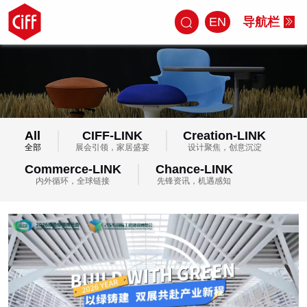
EN
导航栏
All
CIFF-LINK
Creation-LINK
全部
展会引领，家居盛宴
设计聚焦，创意沉淀
Commerce-LINK
Chance-LINK
内外循环，全球链接
先锋资讯，机遇感知