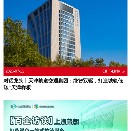
2026-07-22
CIFF-LINK
对话龙头丨天津轨道交通集团：绿智双驱，打造城轨低
碳“天津样板”