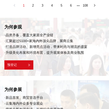
1
2
3
4
5
6
108
为何参观
·品类齐备，覆盖大家居全产业链
·汇聚超过5100+家海内外顶尖品牌，展商云集
·打造品牌活动、新增亮点活动，带来时尚与潮流的盛宴
·升级美化布展和环境布置，提升观展体验及商业氛围
预登记
为何参展
·新品首发、商贸首选平台
·云集海内外众多专业观众