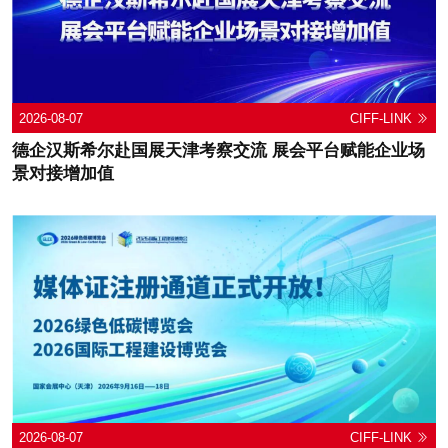
2026-08-07
CIFF-LINK
德企汉斯希尔赴国展天津考察交流 展会平台赋能企业场
景对接增加值
2026-08-07
CIFF-LINK