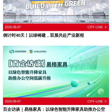
2026-08-07
CIFF-LINK
倒计时40天丨以绿铸建，双展共赴产业新程
2026-08-07
CIFF-LINK
百企访谈｜易格家具：以绿色智能升降家具助推办公空