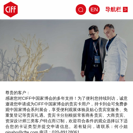
EN
导航栏
尊贵的客户：
感谢您对CIFF中国家博会的多年支持！为了便利您持续到访，诚意
邀请您申请成为CIFF中国家博会的贵宾卡用户，持卡到会可免费参
观中国家博会系列展会，享受便利观展体验及贴心贵宾室服务、免
重复登记等贵宾礼遇。贵宾卡分别根据常客商务贵宾、大商贵宾、
资深设计师三类客户特点而订制，欢迎符合条件的观众选择以下适
合您的卡证类型并提交申请信息。若有疑问，请联系：何小姐
ginaho@cfte.com 电话：020-89128061。