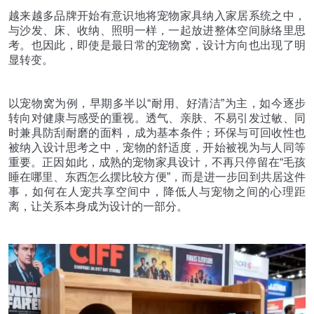
越来越多品牌开始有意识地将宠物家具纳入家居系统之中，
与沙发、床、收纳、照明一样，一起放进整体空间脉络里思
考。也因此，即使是最日常的宠物窝，设计方向也出现了明
显转变。
以宠物窝为例，早期多半以
“
耐用、好清洁
”
为主，如今逐步
转向对健康与感受的重视。透气、亲肤、不易引发过敏、同
时兼具防刮耐磨的面料，成为基本条件；环保与可回收性也
被纳入设计思考之中，宠物的舒适度，开始被视为与人同等
重要。正因如此，成熟的宠物家具设计，不再只停留在
“
毛孩
睡在哪里、东西怎么摆比较方便
”
，而是进一步回到共居这件
事，如何在人宠共享空间中，降低人与宠物之间的心理距
离，让关系本身成为设计的一部分。