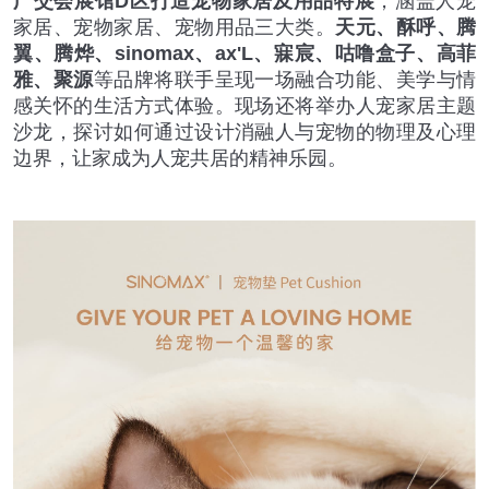
广交会展馆D区打造宠物家居及用品特展
，涵盖人宠
家居、宠物家居、宠物用品三大类。
天元、酥呼、腾
翼、腾烨、sinomax、ax'L、寐宸、咕噜盒子、高菲
雅、聚源
等品牌将联手呈现一场融合功能、美学与情
感关怀的生活方式体验。现场还将举办人宠家居主题
沙龙，探讨如何通过设计消融人与宠物的物理及心理
边界，让家成为人宠共居的精神乐园。