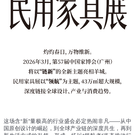
这场含“新”量极高的行业盛会必定热闹非凡——从中
国原创设计的崛起，到全球产业链的深度共生，再到