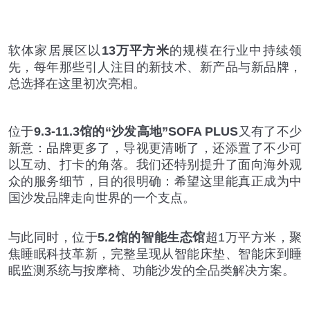
软体家居展区以
13万平方米
的规模在行业中持续领
先，每年那些引人注目的新技术、新产品与新品牌，
总选择在这里初次亮相。
位于
9.3-11.3馆的“沙发高地”SOFA PLUS
又有了不少
新意：品牌更多了，导视更清晰了，还添置了不少可
以互动、打卡的角落。我们还特别提升了面向海外观
众的服务细节，目的很明确：希望这里能真正成为中
国沙发品牌走向世界的一个支点。
与此同时，位于
5.2馆的智能生态馆
超1万平方米，聚
焦睡眠科技革新，完整呈现从智能床垫、智能床到睡
眠监测系统与按摩椅、功能沙发的全品类解决方案。