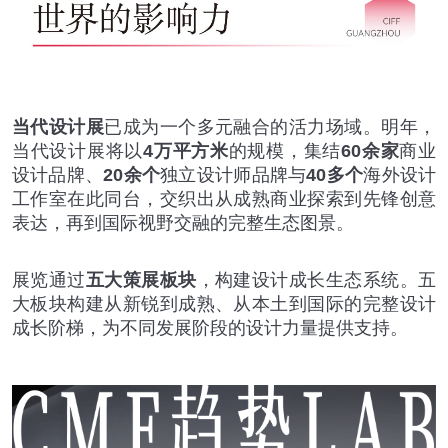
当代设计展
已成为一个多元融合的活力场域。明年，
当代设计展将以
4万平方米
的规模，集结
60余家
商业
设计品牌、
20余个
独立设计师品牌与
40多个
海外设计
工作室在此同台，交织出从成熟商业探索到先锋创意
表达，再到国际视野交融的完整生态图景。
展览通过
五大策展板块
，构建设计成长生态系统。五
大板块构建从新锐到成熟、从本土到国际的完整设计
成长阶梯，为不同发展阶段的设计力量提供支持。