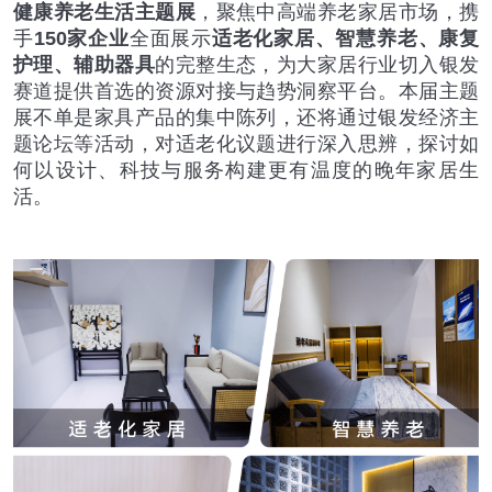
健康养老生活主题展
，聚焦中高端养老家居市场，携
手
150家企业
全面展示
适老化家居、智慧养老、康复
护理、辅助器具
的完整生态，为大家居行业切入银发
赛道提供首选的资源对接与趋势洞察平台。本届主题
展不单是家具产品的集中陈列，还将通过银发经济主
题论坛等活动，对适老化议题进行深入思辨，探讨如
何以设计、科技与服务构建更有温度的晚年家居生
活。