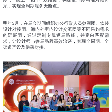
系，实现全周期服务无断点。
明年
3
月，在展会期间组织办公行政人员参观团、软装
设计对接团、海内外室内设计交流团等不同采购需求
的逛展团，通过定制专属逛展路线，并定向匹配需
求，让设计师与参展品牌高效洽谈，实现全周期、全
渠道产设及供采对接。