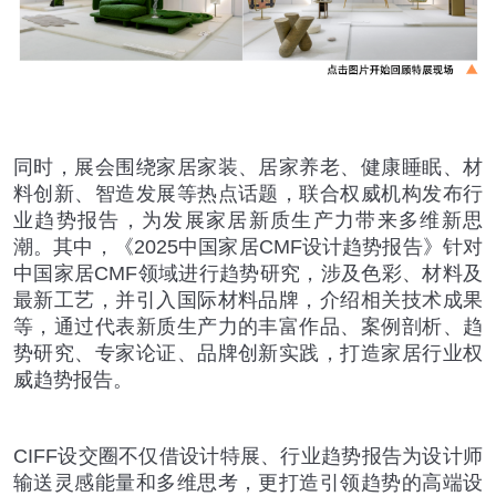
同时，展会围绕家居家装、居家养老、健康睡眠、材
料创新、智造发展等热点话题，联合权威机构发布行
业趋势报告，为发展家居新质生产力带来多维新思
潮。其中，《
2025
中国家居
CMF
设计趋势报告》针对
中国家居
CMF
领域进行趋势研究，涉及色彩、材料及
最新工艺，并引入国际材料品牌，介绍相关技术成果
等，通过代表新质生产力的丰富作品、案例剖析、趋
势研究、专家论证、品牌创新实践，打造家居行业权
威趋势报告。
CIFF
设交圈不仅借设计特展、行业趋势报告为设计师
输送灵感能量和多维思考，更打造引领趋势的高端设