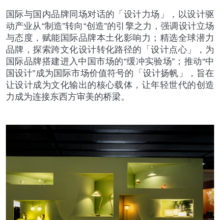
国际与国内品牌同场对话的「设计力场」，以设计驱
动产业从
“
制造
”
转向
“
创造
”
的引擎之力，强调设计立场
与态度，赋能国际品牌本土化影响力；精选全球潜力
品牌，探索跨文化设计转化路径的「设计点心」，为
国际品牌搭建进入中国市场的
“
缓冲实验场
”
；推动
“
中
国设计
”
成为国际市场价值符号的「设计扬帆」，旨在
让设计成为文化输出的核心载体，让年轻世代的创造
力成为连接东西方审美的桥梁。