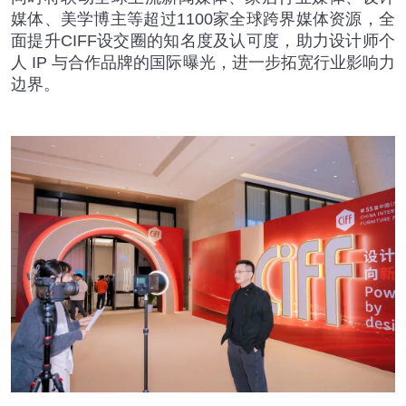
媒体、美学博主等超过
1100
家全球跨界媒体资源，全
面提升
CIFF
设交圈的知名度及认可度，助力设计师个
人
IP
与合作品牌的国际曝光，进一步拓宽行业影响力
边界。