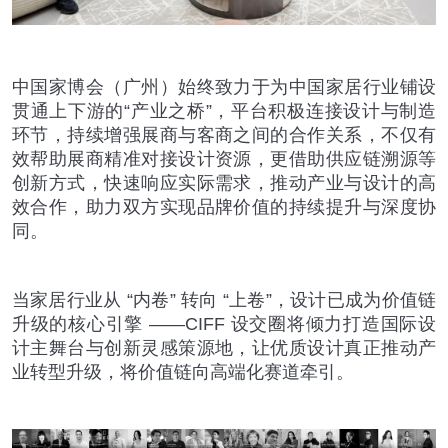
中国家博会（广州）始终致力于为中国家居行业铺设
贯通上下游的
“
产业之桥
”
，平台积极连接设计与制造
环节，持续增强展商与客商之间的合作关系，不仅有
效帮助展商精准对接设计资源，更借助供应链溯源等
创新方式，快速响应实际需求，推动产业与设计的高
效合作，助力双方实现品牌价值的持续提升与深度协
同。
当家居行业从
“
内卷
”
转向
“
上卷
”
，设计已成为价值链
升级的核心引擎
——CIFF
设交圈将倾力打造国际设
计主舞台与创新灵感策源地，让优质设计真正推动产
业转型升级，将价值链向高端化赛道牵引。