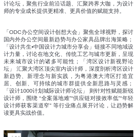
计论坛，聚焦行业前沿话题、汇聚跨界大咖，为设计
师的专业成长提供更精准、更具价值的赋能支持。
「
ODC
办公空间设计创想大会」聚焦全球视野，探讨
国内外办公空间最新趋势与办公家具品牌出海策略；
「设计共生
•
中国设计力城市分享会」链接不同地域设
计力量，讨论在地文化、传统工艺与城市更新，呈现
未来城市设计的诸多可能性；「湾区设计新视野论
坛」 汇聚大湾区顶尖室内设计师，深度剖析湾区设计
新趋势、新理念与新实践，为粤港澳大湾区打造宜
居、创新、可持续的城市群提供全新思路与灵感；
「设计
1000
计划城际设计师论坛」 则针对性赋能新锐
设计师，围绕
“
全案落地难
”“
供应链对接效率低
”“
年轻
设计师获客渠道窄
”
等行业痛点展开讨论，让趋势解
读更具实战价值。