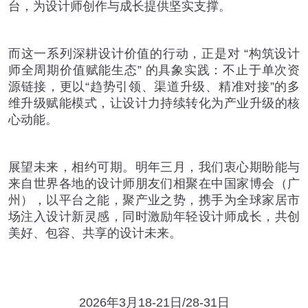
台，为设计师创作与成长提供坚实支撑。
而这一系列深耕设计价值的行动，正是对
“
构筑设计
师全周期价值赋能生态
”
的具象实践：不止于单次资
源链接，更以
“
趋势引领、渠道升级、精准对接
”
的多
维升级赋能模式，让设计力持续转化为产业升级的核
心动能。
展望未来，相约可期。明年三月，我们衷心期盼能与
来自世界各地的设计师朋友们相聚在中国家博会（广
州），以平台之能，聚产业之势，携手为全球家居市
场注入设计新灵感，同时激励年轻设计师成长，共创
美好、包容、共享的设计未来。
2026
年
3
月
18-21
日
/28-31
日