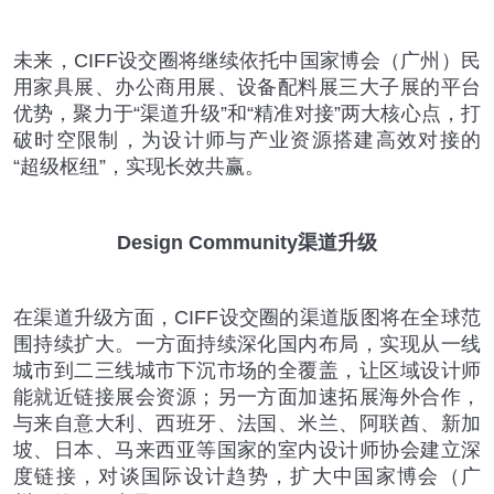
未来，
CIFF
设交圈将继续依托中国家博会（广州）民
用家具展、办公商用展、设备配料展三大子展的平台
优势，聚力于
“
渠道升级
”
和
“
精准对接
”
两大核心点，打
破时空限制，为设计师与产业资源搭建高效对接的
“
超级枢纽
”
，实现长效共赢。
Design Community
渠道升级
在渠道升级方面，
CIFF
设交圈的渠道版图将在全球范
围持续扩大。一方面持续深化国内布局，实现从一线
城市到二三线城市下沉市场的全覆盖，让区域设计师
能就近链接展会资源；另一方面加速拓展海外合作，
与来自意大利、西班牙、法国、米兰、阿联酋、新加
坡、日本、马来西亚等国家的室内设计师协会建立深
度链接，对谈国际设计趋势，扩大中国家博会（广