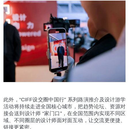
此外，
“CIFF
设交圈中国行
”
系列路演推介及设计游学
活动将持续走进全国核心城市，把趋势论坛、资源对
接会送到设计师
“
家门口
”
，在全国范围内实现不同区
域、不同圈层的设计师面对面互动，让交流更便捷、
链接更紧密。