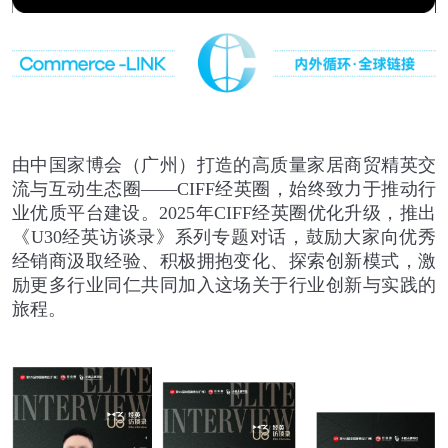
由中国家博会（广州）打造的高质量家居商贸精英交
流与互动生态圈
——CIFF
经英圈，始终致力于推动行
业优质平台建设。
2025
年
CIFF
经英圈优化升级，推出
《
U30
经英访谈录》系列专题对话，鼓励大家向优秀
经销商汲取经验、积极拥抱变化、探索创新模式，激
励更多行业同仁共同加入这场关于行业创新与实践的
旅程。