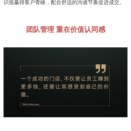
识值赢得客户青睐，配合舒适的沟通节奏促进成交。
团队管理 重在价值认同感