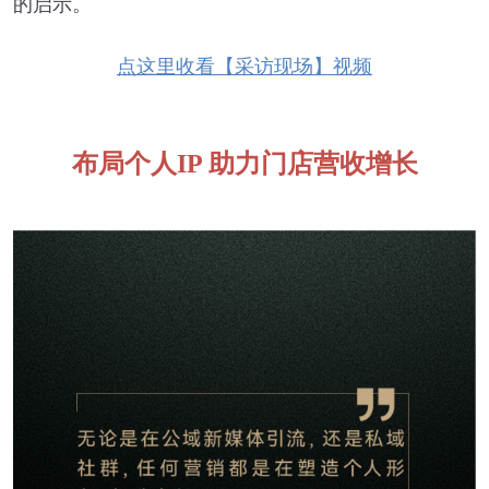
的启示。
点这里收看【采访现场】视频
布局个人
IP
助力门店营收增长