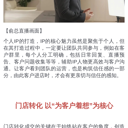
【俞总直播画面】
个人
IP
的打造，
IP
的核心魅力虽然是聚焦于个人，但
在其打造过程中，一定要让团队共同参与，例如在客
户群里，每个人分工明确，包括日常回复、直播预
告、客户问题收集等等，辅助
IP
人物更高效与客户沟
通。让客户看到团队的运营，也是构筑信任感的一部
分，由此客户进店时，才会有更亲切与信任的感知。
门店转化 以
“
为客户着想
”
为核心
门店转化成交的关键在于始终站在客户的角度，创造