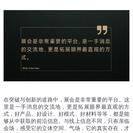
在突破与创新的道路中，展会是非常重要的平台。这
里是一手消息的交流地，更是拓展眼界最直观的方
式，好产品、好设计、好模式、好材料等等，都是能
够从中获取的前沿信息。与线上信息不同，只有亲临
会场，感受它的立体空间、气场，它的真实存在，才