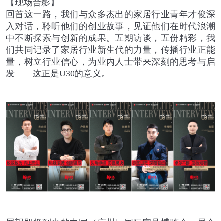
【现场合影】
回首这一路，我们与众多杰出的家居行业青年才俊深
入对话，聆听他们的创业故事，见证他们在时代浪潮
中不断探索与创新的成果。五期访谈，五份精彩，我
们共同记录了家居行业新生代的力量，传播行业正能
量，树立行业信心，为业内人士带来深刻的思考与启
发
——
这正是
U30
的意义。