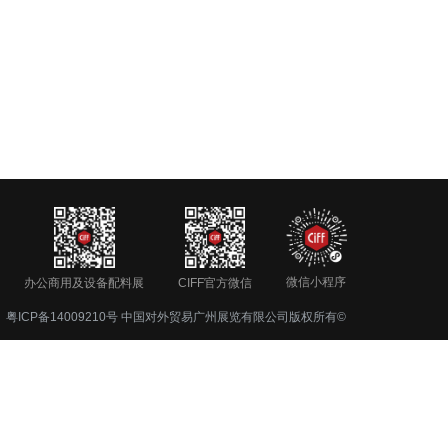
微信小程序
办公商用及设备配料展
CIFF官方微信
粤ICP备14009210号
中国对外贸易广州展览有限公司版权所有©