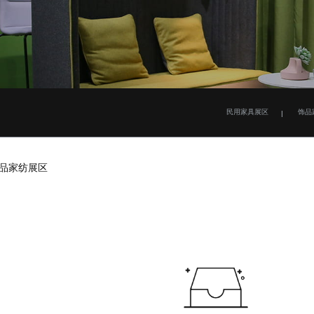
民用家具展区
饰品
品家纺展区