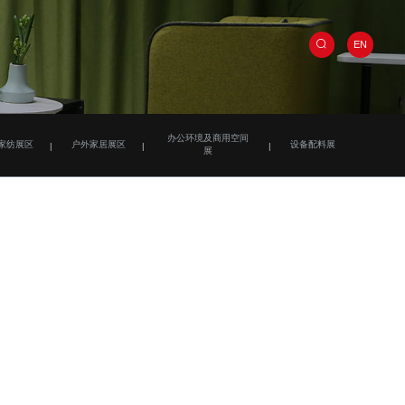
EN
办公环境及商用空间
家纺展区
户外家居展区
设备配料展
展