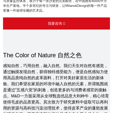
与质量监控体系，致力于每一张沙发的完美献世，在中国拥有80000平方
米生产基地。半个多世纪的专注与研发，让Milano&Design的每一件产品
更像一件值得珍藏的艺术品。
我要咨询
The Color of Nature 自然之色
感知自然，巧用自然，融入自然。我们天生对自然有感觉，
通过触摸发现自然，获得独特感受能力，便是自然感知力使
用高品质纯自然的皮革面料，打开对美好家居生活的新体
验。我们希望在家居的环境中融入自然的元素，所谓氛围就
是通过“五感六觉”的刺激，创造更多的与消费者感官的接触
点。M&D一方面采用从全球甄选优品意大利种牛，精心培育
使得毛皮的品质更高。其次致力于研究废料中提取可以再利
用的资源与高科技污染治理技术，使得皮革产业的蓬勃发展