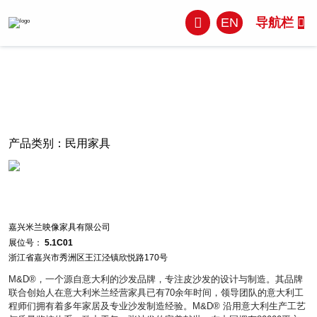
EN
导航栏
产品类别：
民用家具
嘉兴米兰映像家具有限公司
展位号：
5.1C01
浙江省嘉兴市秀洲区王江泾镇欣悦路170号
M&D®，一个源自意大利的沙发品牌，专注皮沙发的设计与制造。其品牌
联合创始人在意大利米兰经营家具已有70余年时间，领导团队的意大利工
程师们拥有着多年家居及专业沙发制造经验。M&D® 沿用意大利生产工艺