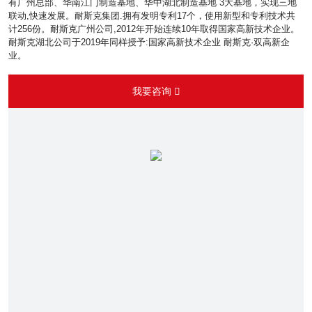
有广州总部、华南江门制造基地、华中湖北制造基地 3大基地，实现三地
联动,快速发展。耐斯克集团.拥有发明专利17个，使用新型和专利技术共
计256份。耐斯克广州公司,2012年开始连续10年取得国家高新技术企业。
耐斯克湖北公司于2019年同样授予:国家高新技术企业 耐斯克·双高新企
业。
我要咨询