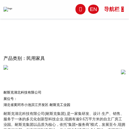
EN
导航栏
产品类别：
民用家具
耐斯克湖北科技有限公司
展位号：
湖北省黄冈市小池滨江开发区·耐斯克工业园
耐斯克湖北科技有限公司(耐斯克集团),是一家集研发、设计.生产、销售、
服务于一体的多元化创新型科技企业,现拥有逾9.6万平方米的自主厂房工
业园。耐斯克集团以品质为核心，依托“集团+服务商”模式，发展至今,现拥