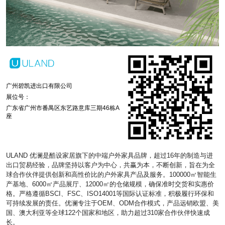
广州碧凯进出口有限公司
展位号：
广东省广州市番禺区东艺路意库三期46栋A
座
ULAND 优澜是酷设家居旗下的中端户外家具品牌，超过16年的制造与进
出口贸易经验，品牌坚持以客户为中心，共赢为本，不断创新，旨在为全
球合作伙伴提供创新和高性价比的户外家具产品及服务。100000㎡智能生
产基地、6000㎡产品展厅、12000㎡的仓储规模，确保准时交货和实惠价
格。严格遵循BSCI、FSC、ISO14001等国际认证标准，积极履行环保和
可持续发展的责任。优澜专注于OEM、ODM合作模式，产品远销欧盟、美
国、澳大利亚等全球122个国家和地区，助力超过310家合作伙伴快速成
长。