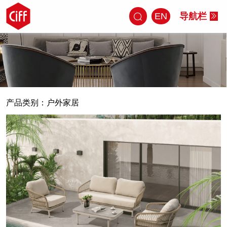
EN
导航栏
产品类别：
户外家居